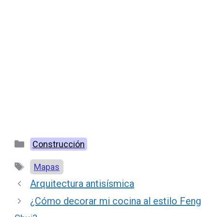
Categorías
Construcción
Etiquetas
Mapas
Arquitectura antisísmica
¿Cómo decorar mi cocina al estilo Feng