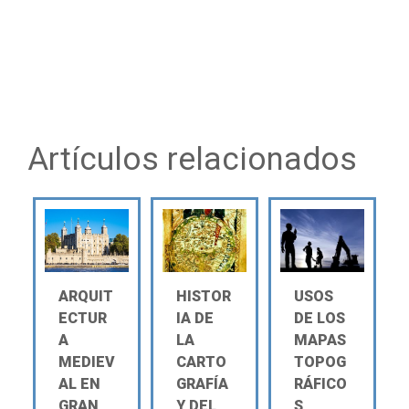
Artículos relacionados
ARQUIT
HISTOR
USOS
ECTUR
IA DE
DE LOS
A
LA
MAPAS
MEDIEV
CARTO
TOPOG
AL EN
GRAFÍA
RÁFICO
GRAN
Y DEL
S