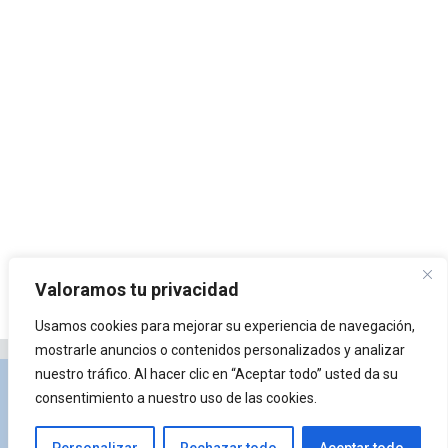
Valoramos tu privacidad
Usamos cookies para mejorar su experiencia de navegación,
mostrarle anuncios o contenidos personalizados y analizar
nuestro tráfico. Al hacer clic en “Aceptar todo” usted da su
Privacidad y Política de Cookies
Portal de
consentimiento a nuestro uso de las cookies.
arquitectura
Lista de Temas
¿Qué es Arkiplus?