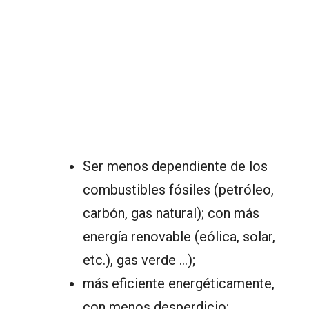
Ser menos dependiente de los
combustibles fósiles (petróleo,
carbón, gas natural); con más
energía renovable (eólica, solar,
etc.), gas verde …);
más eficiente energéticamente,
con menos desperdicio;