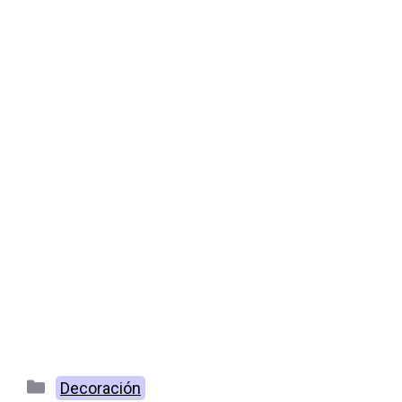
Categorías
Decoración