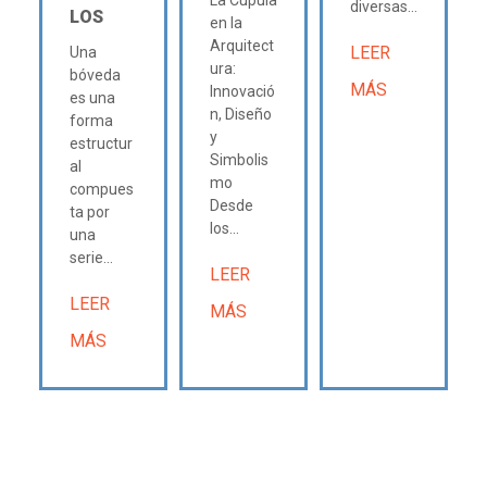
diversas...
LOS
en la
Arquitect
LEER
Una
ura:
bóveda
MÁS
Innovació
es una
n, Diseño
forma
y
estructur
Simbolis
al
mo
compues
Desde
ta por
los...
una
serie...
LEER
LEER
MÁS
MÁS