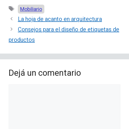
Etiquetas
Mobiliario
La hoja de acanto en arquitectura
Consejos para el diseño de etiquetas de
productos
Dejá un comentario
Comentario