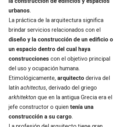
la construcción de edificios y espacios
urbanos
.
La práctica de la arquitectura significa
brindar servicios relacionados con el
diseño y la construcción de un edificio o
un espacio dentro del cual haya
construcciones
con el objetivo principal
del uso y ocupación humana.
Etimológicamente,
arquitecto
deriva del
latín
achitectus
, derivado del griego
arkhitekton
que en la antigua Grecia era el
jefe constructor o quien
tenía una
construcción a su cargo
.
La profesión del arquitecto tiene gran