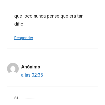
que loco nunca pense que era tan
dificil
Responder
Anónimo
a las 02:35
si……………….