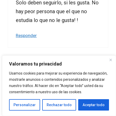
Solo deben seguirlo, si les gusta. No
hay peor persona que el que no
estudia lo que no le gusta! !
Responder
Valoramos tu privacidad
Natima
Usamos cookies para mejorar su experiencia de navegación,
a las 01:13
mostrarle anuncios o contenidos personalizados y analizar
nuestro tráfico. Al hacer clic en “Aceptar todo” usted da su
consentimiento a nuestro uso de las cookies.
Solo deben seguirlo, si les gusta. No
Personalizar
Rechazar todo
Aceptar todo
hay peor persona que el que estudia