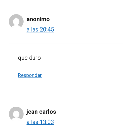
anonimo
a las 20:45
que duro
Responder
jean carlos
a las 13:03