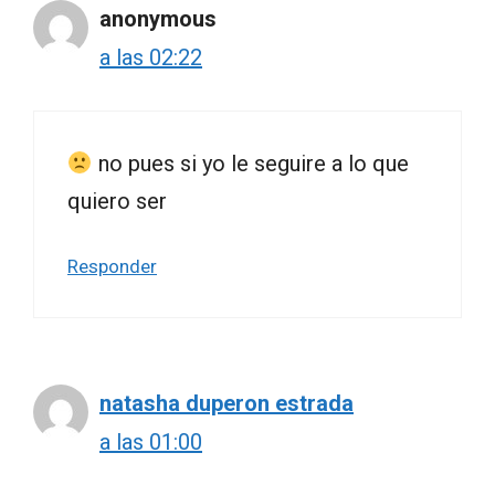
anonymous
a las 02:22
no pues si yo le seguire a lo que
quiero ser
Responder
natasha duperon estrada
a las 01:00