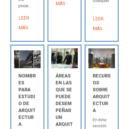
cualquier.
MÁS
pesar...
..
LEER
LEER
MÁS
MÁS
NOMBR
ÁREAS
RECURS
ES
EN LAS
OS
PARA
QUE SE
SOBRE
ESTUDI
PUEDE
ARQUIT
O DE
DESEM
ECTUR
ARQUIT
PEÑAR
A
ECTUR
UN
En ésta
A
ARQUIT
sección