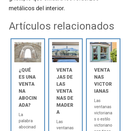
metálicos del interior.
Artículos relacionados
¿QUÉ
VENTA
VENTA
ES UNA
JAS DE
NAS
VENTA
LAS
VICTOR
NA
VENTA
IANAS
ABOCIN
NAS DE
Las
ADA?
MADER
ventanas
A
victoriana
La
s o estilo
palabra
Las
victoriano
abocinad
ventanas