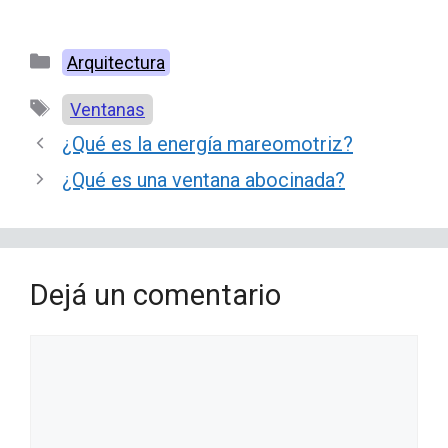
Categorías
Arquitectura
Etiquetas
Ventanas
¿Qué es la energía mareomotriz?
¿Qué es una ventana abocinada?
Dejá un comentario
Comentario