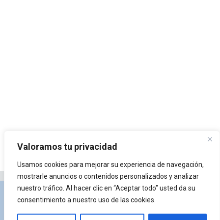
Valoramos tu privacidad
Usamos cookies para mejorar su experiencia de navegación,
mostrarle anuncios o contenidos personalizados y analizar
nuestro tráfico. Al hacer clic en “Aceptar todo” usted da su
Privacidad y Política de Cookies
Portal de
consentimiento a nuestro uso de las cookies.
arquitectura
Lista de Temas
¿Qué es Arkiplus?