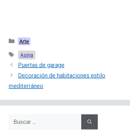
Categorías
Arte
Etiquetas
Asiria
Puertas de garage
Decoración de habitaciones estilo
mediterráneo
Buscar: