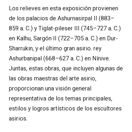
Los relieves en esta exposición provienen
de los palacios de Ashurnasirpal II (883–
859 a. C.) y Tiglat-pileser III (745–727 a. C.)
en Kalhu, Sargón II (722–705 a. C.) en Dur-
Sharrukin, y el último gran asirio. rey
Ashurbanipal (668–627 a. C.) en Nínive.
Juntas, estas obras, que incluyen algunas de
las obras maestras del arte asirio,
proporcionan una visión general
representativa de los temas principales,
estilos y logros artísticos de los escultores
asirios.