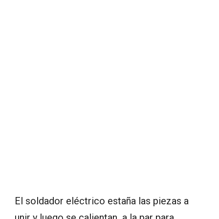
El soldador eléctrico estaña las piezas a
unir y luego se calientan a la par para