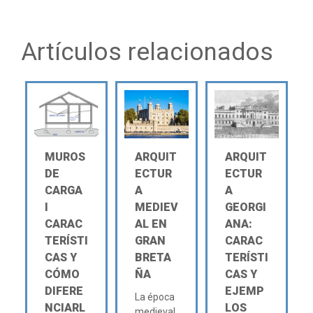
Artículos relacionados
MUROS
ARQUIT
ARQUIT
DE
ECTUR
ECTUR
CARGA
A
A
Ι
MEDIEV
GEORGI
CARAC
AL EN
ANA:
TERÍSTI
GRAN
CARAC
CAS Y
BRETA
TERÍSTI
CÓMO
ÑA
CAS Y
DIFERE
EJEMP
La época
NCIARL
LOS
medieval