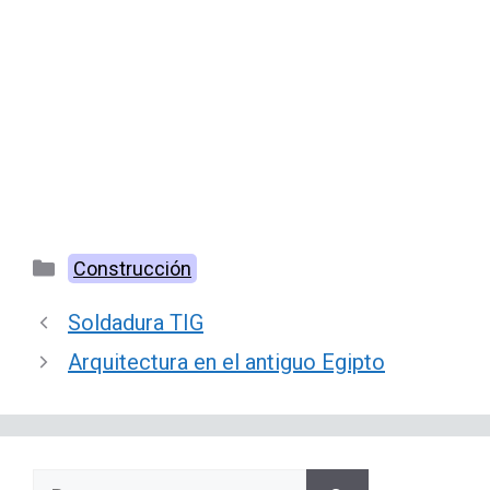
Categorías
Construcción
Soldadura TIG
Arquitectura en el antiguo Egipto
Buscar: