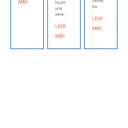
Desde
MÁS
ta por
los...
una
serie...
LEER
LEER
MÁS
MÁS