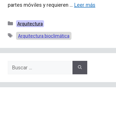
partes móviles y requieren …
Leer más
Categorías
Arquitectura
Etiquetas
Arquitectura bioclimática
Buscar: