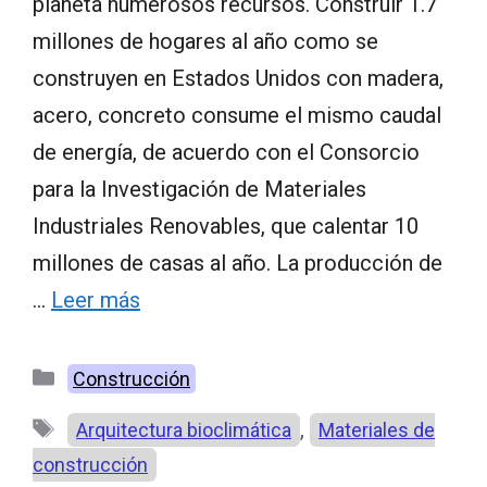
planeta numerosos recursos. Construir 1.7
millones de hogares al año como se
construyen en Estados Unidos con madera,
acero, concreto consume el mismo caudal
de energía, de acuerdo con el Consorcio
para la Investigación de Materiales
Industriales Renovables, que calentar 10
millones de casas al año. La producción de
…
Leer más
Categorías
Construcción
Etiquetas
,
Arquitectura bioclimática
Materiales de
construcción