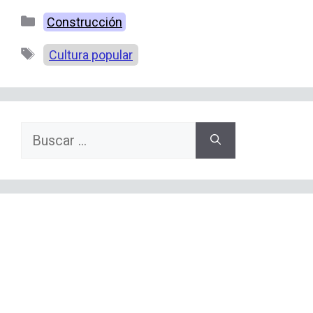
Categorías
Construcción
Etiquetas
Cultura popular
Buscar: