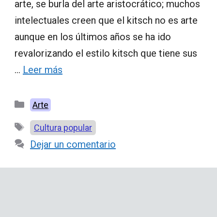
arte, se burla del arte aristocrático; muchos
intelectuales creen que el kitsch no es arte
aunque en los últimos años se ha ido
revalorizando el estilo kitsch que tiene sus
…
Leer más
Categorías
Arte
Etiquetas
Cultura popular
Dejar un comentario