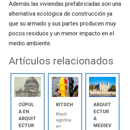
Además las viviendas prefabricadas son una
alternativa ecológica de construcción ya
que su armado y sus partes producen muy
pocos residuos y un menor impacto en el
medio ambiente.
Artículos relacionados
CÚPUL
KITSCH
ARQUIT
A EN
ECTUR
Kitsch
ARQUIT
A
significa
ECTUR
MEDIEV
en