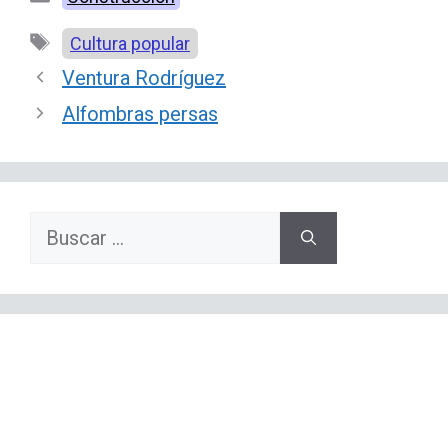
Etiquetas
Cultura popular
Ventura Rodríguez
Alfombras persas
Buscar: