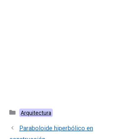
Categorías
Arquitectura
Paraboloide hiperbólico en