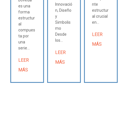
Innovació
nte
es una
n, Diseño
estructur
forma
y
al crucial
estructur
Simbolis
en...
al
mo
compues
LEER
Desde
ta por
los...
una
MÁS
serie...
LEER
LEER
MÁS
MÁS