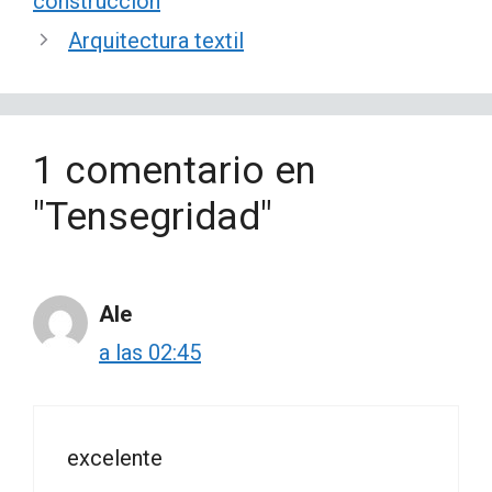
construcción
Arquitectura textil
1 comentario en
"Tensegridad"
Ale
a las 02:45
excelente