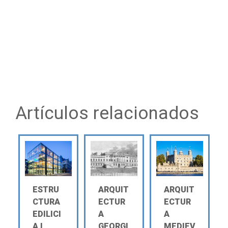
Artículos relacionados
ESTRU
ARQUIT
ARQUIT
CTURA
ECTUR
ECTUR
EDILICI
A
A
A Ι
GEORGI
MEDIEV