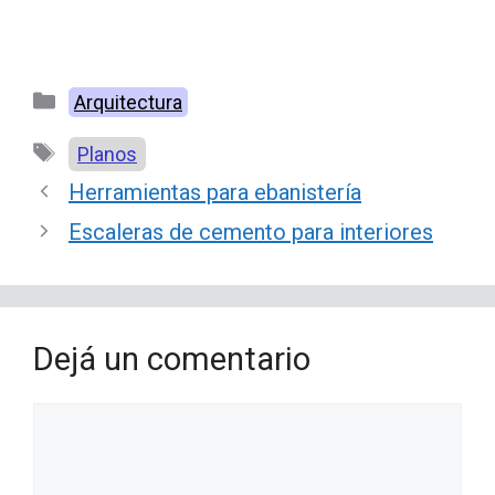
Categorías
Arquitectura
Etiquetas
Planos
Herramientas para ebanistería
Escaleras de cemento para interiores
Dejá un comentario
Comentario