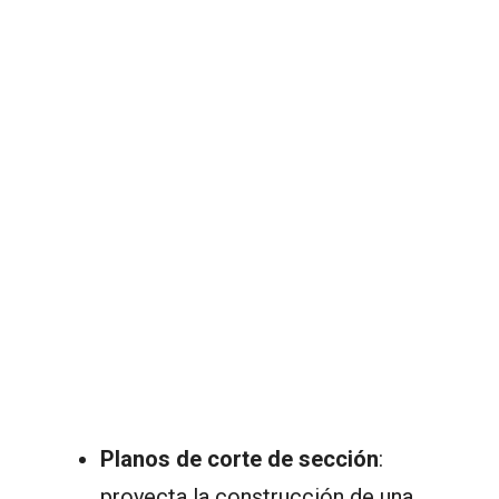
Planos de corte de sección
:
proyecta la construcción de una