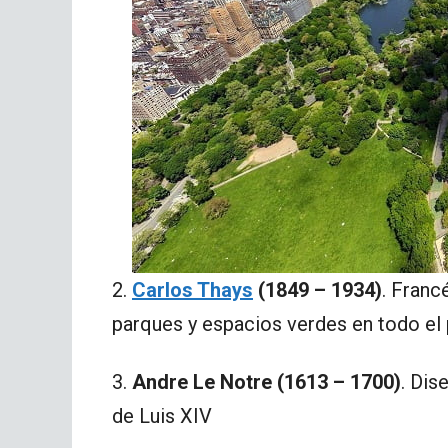
2.
Carlos Thays
(1849 – 1934)
. Franc
parques y espacios verdes en todo el 
3.
Andre Le Notre (1613 – 1700)
. Dis
de Luis XIV