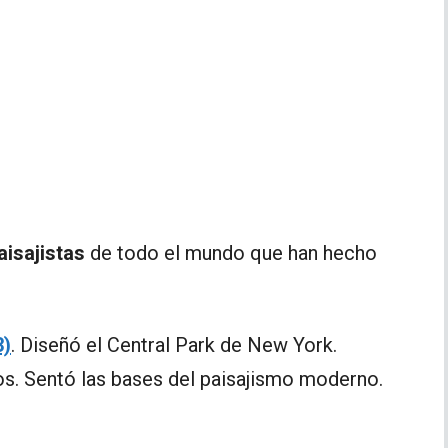
aisajistas
de todo el mundo que han hecho
3)
. Diseñó el Central Park de New York.
os. Sentó las bases del paisajismo moderno.