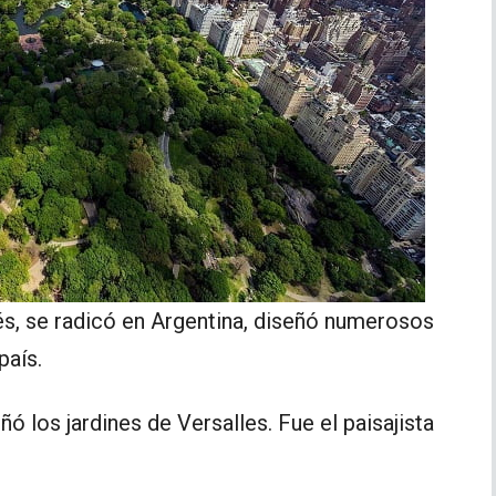
és, se radicó en Argentina, diseñó numerosos
país.
eñó los jardines de Versalles. Fue el paisajista