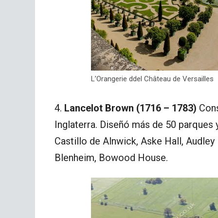
L’Orangerie ddel Château de Versailles
4.
Lancelot Brown (1716 – 1783)
Cons
Inglaterra. Diseñó más de 50 parques y
Castillo de Alnwick, Aske Hall, Audle
Blenheim, Bowood House.