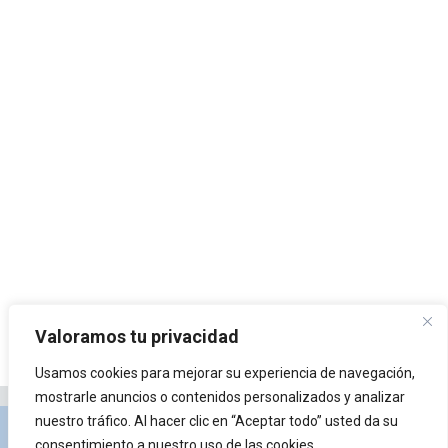
Valoramos tu privacidad
Usamos cookies para mejorar su experiencia de navegación,
mostrarle anuncios o contenidos personalizados y analizar
nuestro tráfico. Al hacer clic en “Aceptar todo” usted da su
Privacidad y Política de Cookies
Portal de
consentimiento a nuestro uso de las cookies.