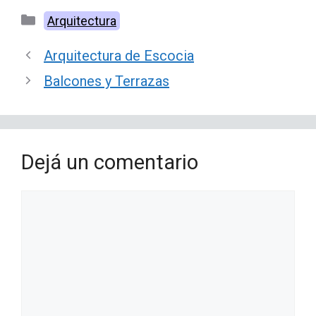
Categorías
Arquitectura
Arquitectura de Escocia
Balcones y Terrazas
Dejá un comentario
Comentario