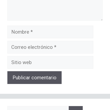
Nombre
Correo
electrónico
Sitio
web
Buscar: