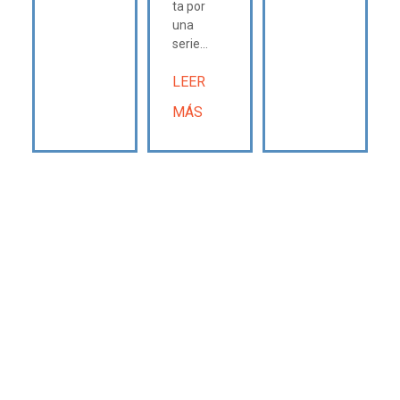
ta por
una
serie...
LEER
MÁS