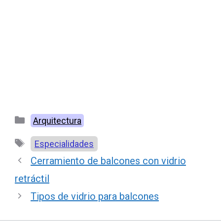
Categorías
Arquitectura
Etiquetas
Especialidades
Cerramiento de balcones con vidrio
retráctil
Tipos de vidrio para balcones