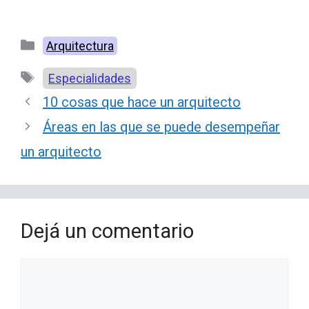
Categorías
Arquitectura
Etiquetas
Especialidades
10 cosas que hace un arquitecto
Áreas en las que se puede desempeñar
un arquitecto
Dejá un comentario
Comentario