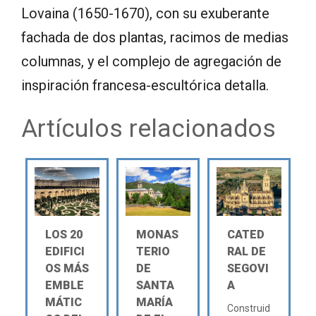
Lovaina (1650-1670), con su exuberante
fachada de dos plantas, racimos de medias
columnas, y el complejo de agregación de
inspiración francesa-escultórica detalla.
Artículos relacionados
LOS 20
MONAS
CATED
EDIFICI
TERIO
RAL DE
OS MÁS
DE
SEGOVI
EMBLE
SANTA
A
MÁTIC
MARÍA
Construid