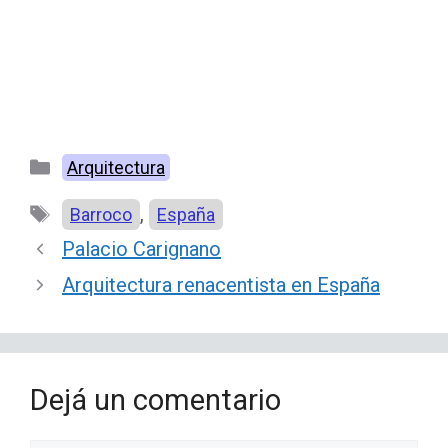
Categorías
Arquitectura
Etiquetas
,
Barroco
España
Palacio Carignano
Arquitectura renacentista en España
Dejá un comentario