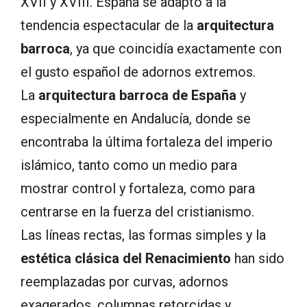
XVII y XVIII. España se adaptó a la
tendencia espectacular de la
arquitectura
barroca
, ya que coincidía exactamente con
el gusto español de adornos extremos.
La
arquitectura barroca de España
y
especialmente en Andalucía, donde se
encontraba la última fortaleza del imperio
islámico, tanto como un medio para
mostrar control y fortaleza, como para
centrarse en la fuerza del cristianismo.
Las líneas rectas, las formas simples y la
estética clásica del Renacimiento
han sido
reemplazadas por curvas, adornos
exagerados, columnas retorcidas y