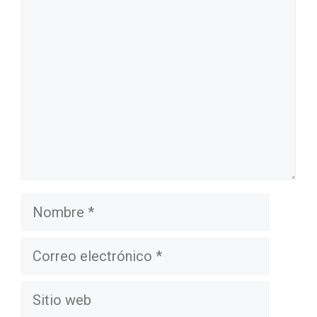
Comentario
Nombre
Correo
electrónico
Sitio