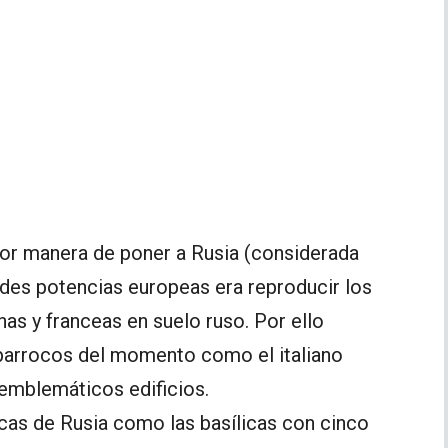
jor manera de poner a Rusia (considerada
andes potencias europeas era reproducir los
anas y franceas en suelo ruso. Por ello
barrocos del momento como el italiano
 emblemáticos edificios.
icas de Rusia como las basílicas con cinco