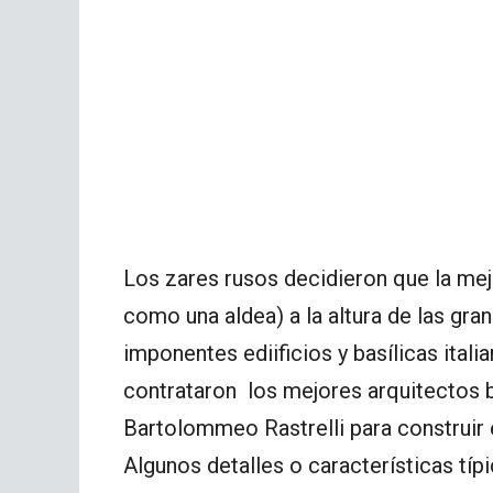
Los zares rusos decidieron que la me
como una aldea) a la altura de las gr
imponentes ediificios y basílicas itali
contrataron los mejores arquitectos 
Bartolommeo Rastrelli para construir
Algunos detalles o características típ