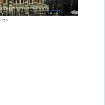
burgo