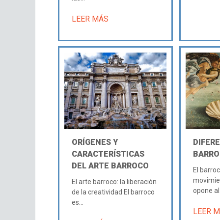
LEER MÁS
ORÍGENES Y
DIFER
CARACTERÍSTICAS
BARRO
DEL ARTE BARROCO
El barro
movimien
El arte barroco: la liberación
opone al.
de la creatividad El barroco
es...
LEER 