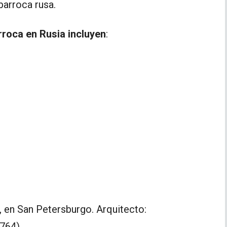
barroca rusa.
rroca en Rusia incluyen
:
 en San Petersburgo. Arquitecto:
1764)