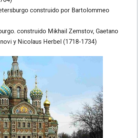
 Petersburgo construido por Bartolommeo
urgo. construido Mikhail Zemstov, Gaetano
rnovi y Nicolaus Herbel (1718-1734)