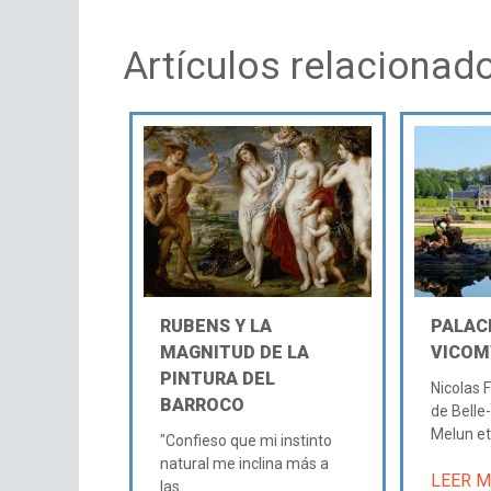
Artículos relacionad
RUBENS Y LA
PALACI
MAGNITUD DE LA
VICOM
PINTURA DEL
Nicolas
BARROCO
de Belle-
Melun et
"Confieso que mi instinto
natural me inclina más a
LEER 
las...