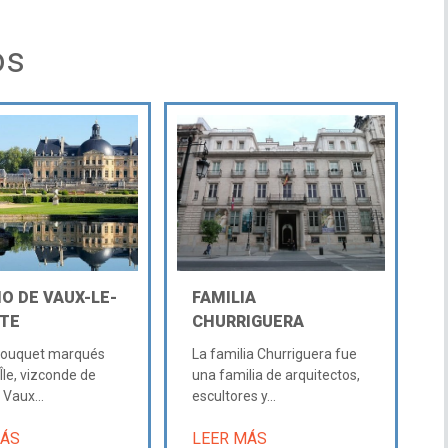
os
O DE VAUX-LE-
FAMILIA
TE
CHURRIGUERA
 Fouquet marqués
La familia Churriguera fue
Île, vizconde de
una familia de arquitectos,
 Vaux...
escultores y...
MÁS
LEER MÁS