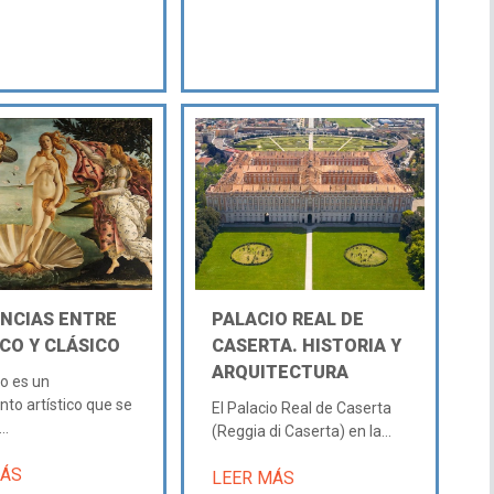
ENCIAS ENTRE
PALACIO REAL DE
CO Y CLÁSICO
CASERTA. HISTORIA Y
ARQUITECTURA
co es un
to artístico que se
El Palacio Real de Caserta
..
(Reggia di Caserta) en la...
MÁS
LEER MÁS