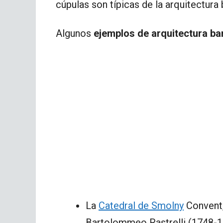
cúpulas son típicas de la arquitectura 
Algunos
ejemplos de arquitectura ba
La
Catedral de Smolny
Convent,
Bartolommeo Rastrelli (1748-