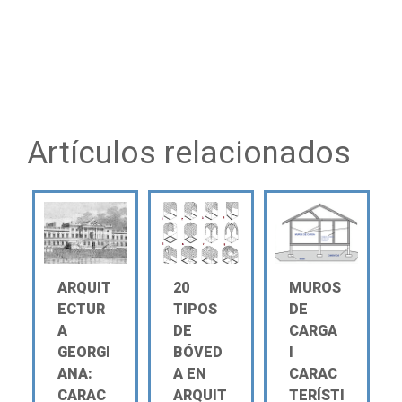
Artículos relacionados
ARQUIT
20
MUROS
ECTUR
TIPOS
DE
A
DE
CARGA
GEORGI
BÓVED
Ι
ANA:
A EN
CARAC
CARAC
ARQUIT
TERÍSTI