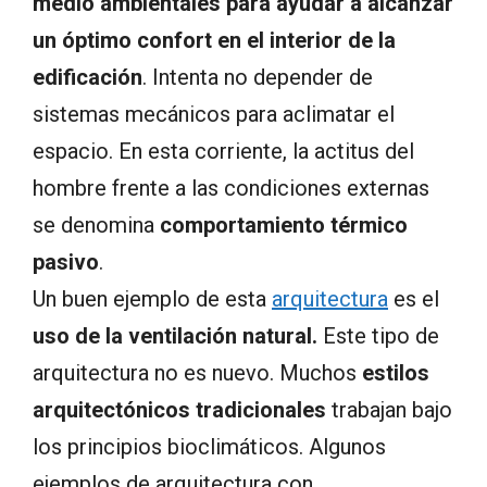
medio ambientales para ayudar a alcanzar
un óptimo confort en el interior de la
edificación
. Intenta no depender de
sistemas mecánicos para aclimatar el
espacio. En esta corriente, la actitus del
hombre frente a las condiciones externas
se denomina
comportamiento térmico
pasivo
.
Un buen ejemplo de esta
arquitectura
es el
uso de la ventilación natural.
Este tipo de
arquitectura no es nuevo. Muchos
estilos
arquitectónicos tradicionales
trabajan bajo
los principios bioclimáticos. Algunos
ejemplos de arquitectura con