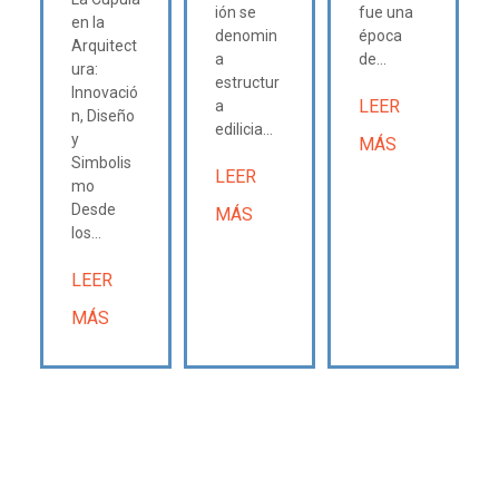
ión se
fue una
en la
denomin
época
Arquitect
a
de...
ura:
estructur
Innovació
LEER
a
n, Diseño
edilicia...
y
MÁS
Simbolis
LEER
mo
Desde
MÁS
los...
LEER
MÁS