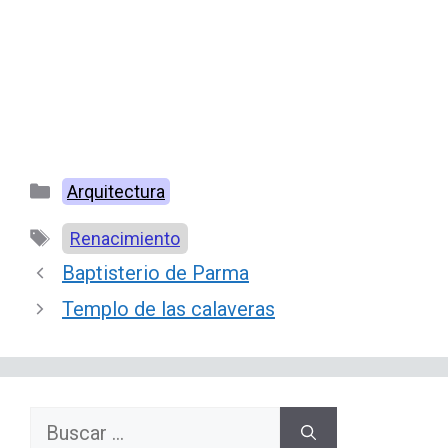
Categorías
Arquitectura
Etiquetas
Renacimiento
Baptisterio de Parma
Templo de las calaveras
Buscar: