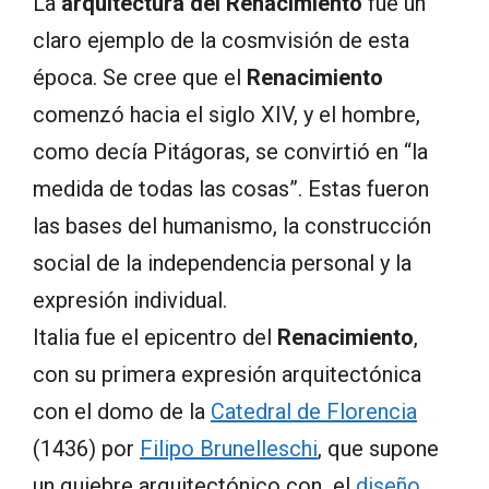
La
arquitectura del Renacimiento
fue un
claro ejemplo de la cosmvisión de esta
época. Se cree que el
Renacimiento
comenzó hacia el siglo XIV, y el hombre,
como decía Pitágoras, se convirtió en “la
medida de todas las cosas”. Estas fueron
las bases del humanismo, la construcción
social de la independencia personal y la
expresión individual.
Italia fue el epicentro del
Renacimiento
,
con su primera expresión arquitectónica
con el domo de la
Catedral de Florencia
(1436) por
Filipo Brunelleschi
, que supone
un quiebre arquitectónico con el
diseño