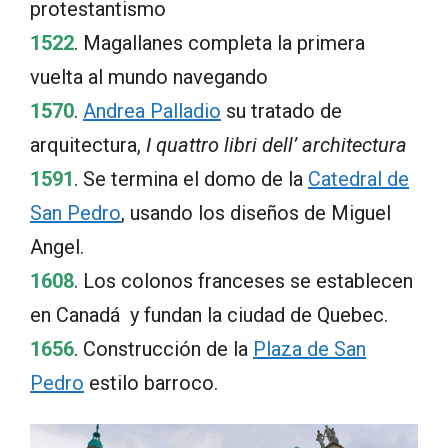
protestantismo
1522
. Magallanes completa la primera
vuelta al mundo navegando
1570
.
Andrea Palladio
su tratado de
arquitectura,
I quattro libri dell’ architectura
1591
. Se termina el domo de la
Catedral de
San Pedro
, usando los diseños de Miguel
Angel.
1608
. Los colonos franceses se establecen
en Canadá y fundan la ciudad de Quebec.
1656
. Construcción de la
Plaza de San
Pedro
estilo barroco.