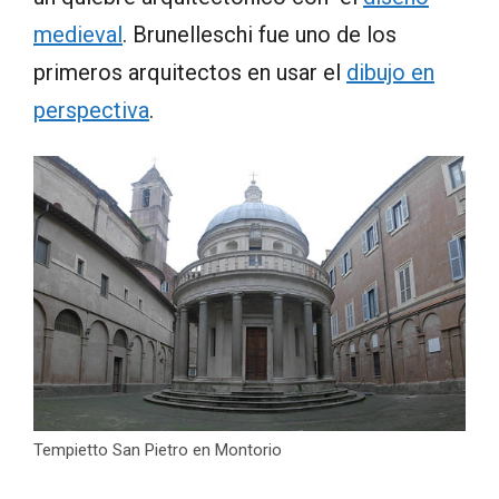
medieval
. Brunelleschi fue uno de los
primeros arquitectos en usar el
dibujo en
perspectiva
.
Tempietto San Pietro en Montorio