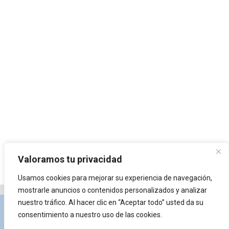
Valoramos tu privacidad
Usamos cookies para mejorar su experiencia de navegación,
mostrarle anuncios o contenidos personalizados y analizar
nuestro tráfico. Al hacer clic en “Aceptar todo” usted da su
Privacidad y Política de Cookies
Portal de
consentimiento a nuestro uso de las cookies.
arquitectura
Lista de Temas
¿Qué es Arkiplus?