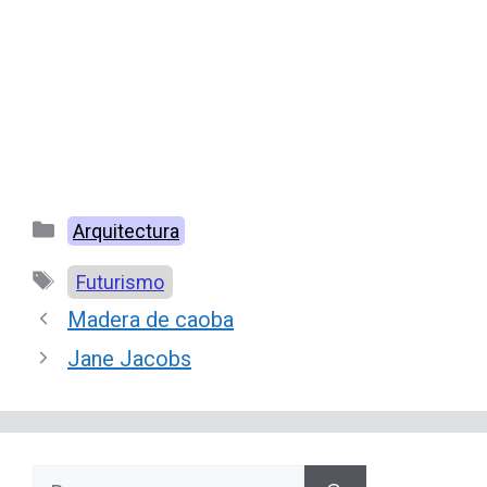
Categorías
Arquitectura
Etiquetas
Futurismo
Madera de caoba
Jane Jacobs
Buscar: