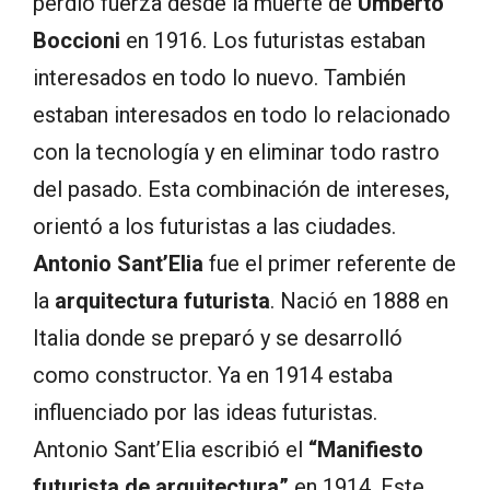
perdió fuerza desde la muerte de
Umberto
Boccioni
en 1916. Los futuristas estaban
interesados en todo lo nuevo. También
estaban interesados en todo lo relacionado
con la tecnología y en eliminar todo rastro
del pasado. Esta combinación de intereses,
orientó a los futuristas a las ciudades.
Antonio Sant’Elia
fue el primer referente de
la
arquitectura futurista
. Nació en 1888 en
Italia donde se preparó y se desarrolló
como constructor. Ya en 1914 estaba
influenciado por las ideas futuristas.
Antonio Sant’Elia escribió el
“Manifiesto
futurista de arquitectura”
en 1914. Este