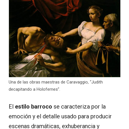
Una de las obras maestras de Caravaggio, “Judith
decapitando a Holofernes”.
El
estilo barroco
se caracteriza por la
emoción y el detalle usado para producir
escenas dramáticas, exhuberancia y