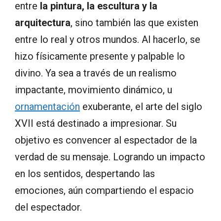
entre
la pintura
, la escultura y
la
arquitectura
,
sino también
las que existen
entre
lo real y
otros mundos
.
Al hacerlo,
se
hizo
físicamente presente
y palpable
lo
divino.
Ya sea
a través de
un realismo
impactante
,
movimiento dinámico
,
u
ornamentación
exuberante
,
el arte del siglo
XVII
está destinado a
impresionar.
Su
objetivo es
convencer al
espectador
de la
verdad de
su
mensaje. Logrando un impacto
en
los sentidos
, despertando
las
emociones
, aún
compartiendo el espacio
del espectador.