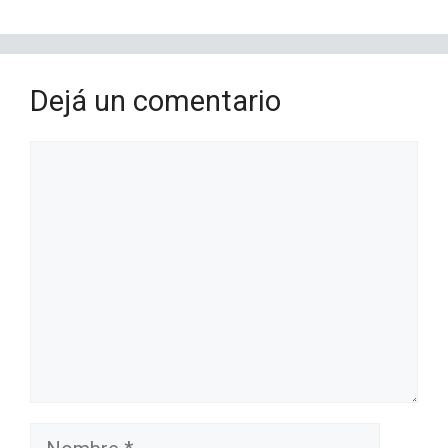
Dejá un comentario
Comentario
Nombre