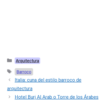
Categorías
Arquitectura
Etiquetas
Barroco
Italia: cuna del estilo barroco de
arquitectura
Hotel Burj Al Arab o Torre de los Árabes