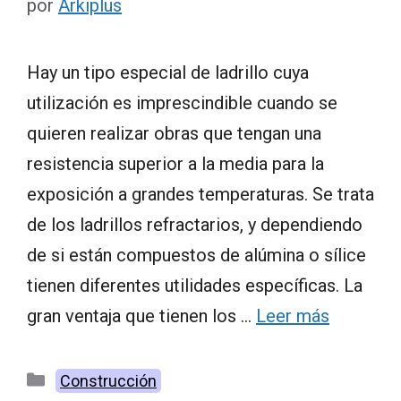
por
Arkiplus
Hay un tipo especial de ladrillo cuya
utilización es imprescindible cuando se
quieren realizar obras que tengan una
resistencia superior a la media para la
exposición a grandes temperaturas. Se trata
de los ladrillos refractarios, y dependiendo
de si están compuestos de alúmina o sílice
tienen diferentes utilidades específicas. La
gran ventaja que tienen los …
Leer más
Categorías
Construcción