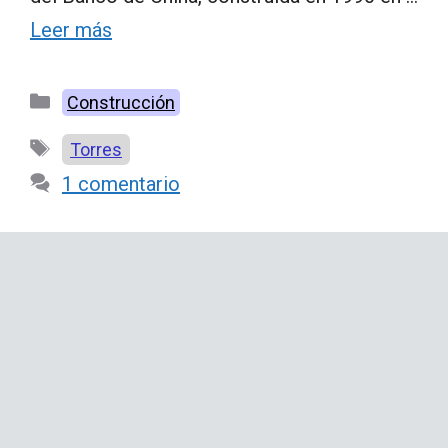
Leer más
Categorías
Construcción
Etiquetas
Torres
1 comentario