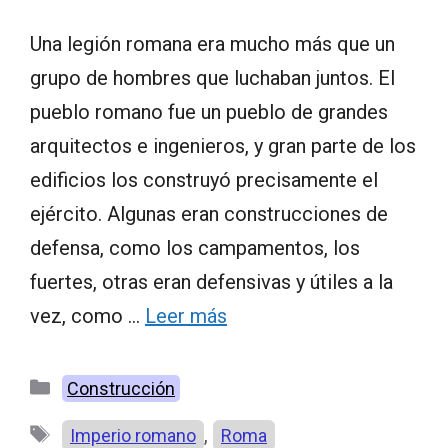
Una legión romana era mucho más que un
grupo de hombres que luchaban juntos. El
pueblo romano fue un pueblo de grandes
arquitectos e ingenieros, y gran parte de los
edificios los construyó precisamente el
ejército. Algunas eran construcciones de
defensa, como los campamentos, los
fuertes, otras eran defensivas y útiles a la
vez, como …
Leer más
Categorías
Construcción
Etiquetas
,
Imperio romano
Roma