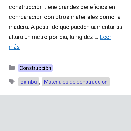
construcción tiene grandes beneficios en
comparación con otros materiales como la
madera. A pesar de que pueden aumentar su
altura un metro por día, la rigidez …
Leer
más
Categorías
Construcción
Etiquetas
,
Bambú
Materiales de construcción