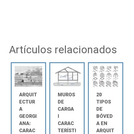
Artículos relacionados
ARQUIT
MUROS
20
ECTUR
DE
TIPOS
A
CARGA
DE
GEORGI
Ι
BÓVED
ANA:
CARAC
A EN
CARAC
TERÍSTI
ARQUIT