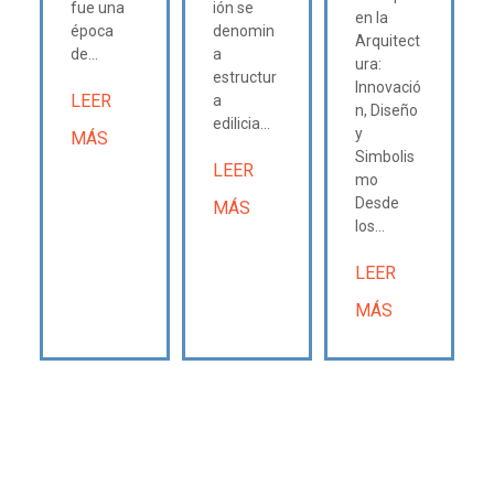
fue una
ión se
en la
época
denomin
Arquitect
de...
a
ura:
estructur
Innovació
LEER
a
n, Diseño
edilicia...
y
MÁS
Simbolis
LEER
mo
Desde
MÁS
los...
LEER
MÁS