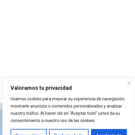
Valoramos tu privacidad
Usamos cookies para mejorar su experiencia de navegación,
mostrarle anuncios o contenidos personalizados y analizar
nuestro tráfico. Al hacer clic en “Aceptar todo” usted da su
Privacidad y Política de Cookies
Portal de
consentimiento a nuestro uso de las cookies.
arquitectura
Lista de Temas
¿Qué es Arkiplus?