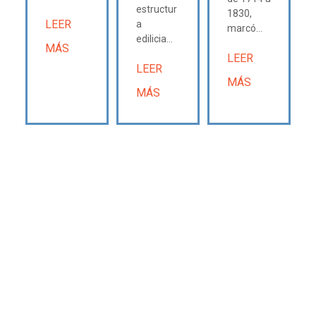
estructur
1830,
LEER
a
marcó...
edilicia...
MÁS
LEER
LEER
MÁS
MÁS