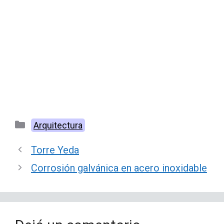
Categorías
Arquitectura
Torre Yeda
Corrosión galvánica en acero inoxidable