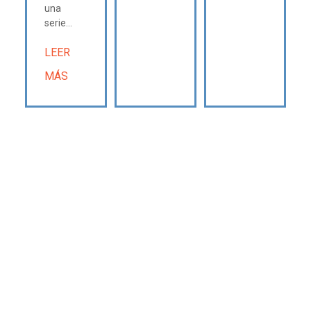
una
serie...
LEER
MÁS