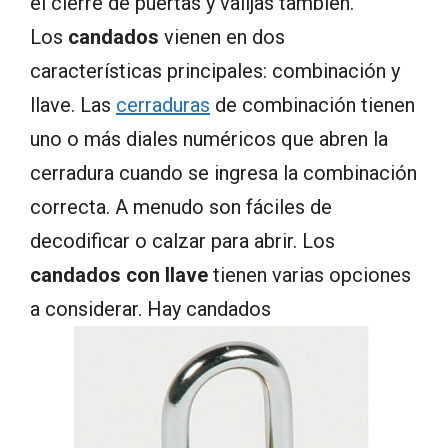
el cierre de puertas y valijas también.
Los
candados
vienen en dos
características principales: combinación y
llave. Las
cerraduras
de combinación tienen
uno o más diales numéricos que abren la
cerradura cuando se ingresa la combinación
correcta. A menudo son fáciles de
decodificar o calzar para abrir. Los
candados con llave
tienen varias opciones
a considerar. Hay candados