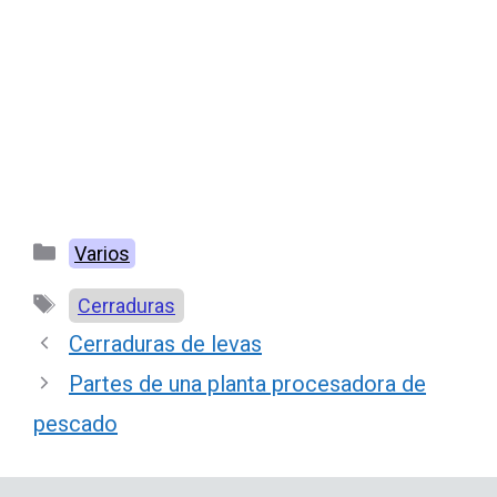
Categorías
Varios
Etiquetas
Cerraduras
Cerraduras de levas
Partes de una planta procesadora de
pescado