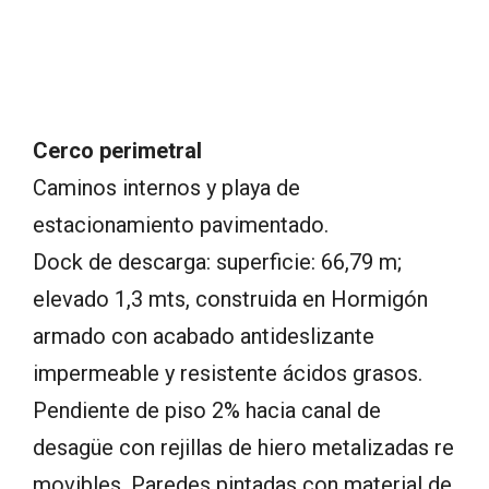
Cerco perimetral
Caminos internos y playa de
estacionamiento pavimentado.
Dock de descarga: superficie: 66,79 m;
elevado 1,3 mts, construida en Hormigón
armado con acabado antideslizante
impermeable y resistente ácidos grasos.
Pendiente de piso 2% hacia canal de
desagüe con rejillas de hiero metalizadas re
movibles. Paredes pintadas con material de