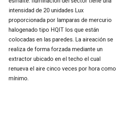
esmalte. Iluminación del sector tiene una
intensidad de 20 unidades Lux
proporcionada por lamparas de mercurio
halogenado tipo HQIT los que están
colocadas en las paredes. La aireación se
realiza de forma forzada mediante un
extractor ubicado en el techo el cual
renueva el aire cinco veces por hora como
mínimo.