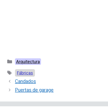
Categorías
Arquitectura
Etiquetas
Fábricas
Candados
Puertas de garage