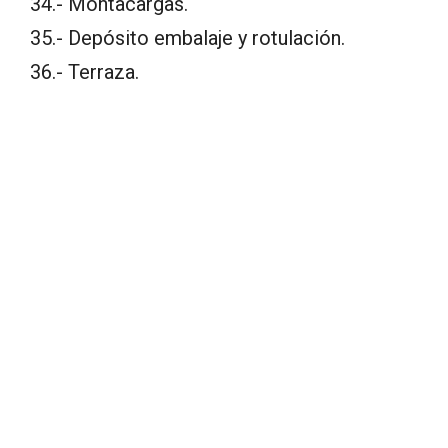
34.- Montacargas.
35.- Depósito embalaje y rotulación.
36.- Terraza.