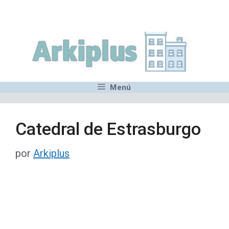
Saltar
,MN,MMN,MN,MN,MN,MN,M
al
contenido
Menú
Catedral de Estrasburgo
por
Arkiplus