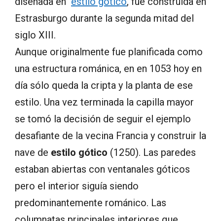
diseñada en
estilo gótico
, fue construida en
Estrasburgo durante la segunda mitad del
siglo XIII.
Aunque originalmente fue planificada como
una estructura románica, en en 1053 hoy en
día sólo queda la cripta y la planta de ese
estilo. Una vez terminada la capilla mayor
se tomó la decisión de seguir el ejemplo
desafiante de la vecina Francia y construir la
nave de
estilo gótico
(1250). Las paredes
estaban abiertas con ventanales góticos
pero el interior siguía siendo
predominantemente románico. Las
columnatas principales interiores que