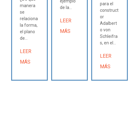
ejemplo
para el
manera
de la...
construct
se
or
relaciona
LEER
Adalbert
la forma,
o von
MÁS
el plano
Schleifra
de...
s, en el...
LEER
LEER
MÁS
MÁS