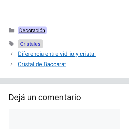
Categorías
Decoración
Etiquetas
Cristales
Diferencia entre vidrio y cristal
Cristal de Baccarat
Dejá un comentario
Comentario