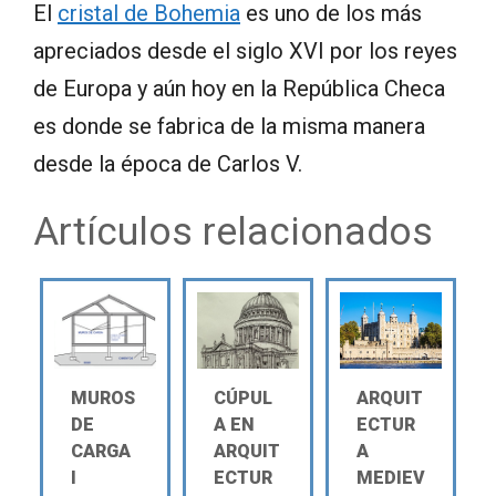
El
cristal de Bohemia
es uno de los más
apreciados desde el siglo XVI por los reyes
de Europa y aún hoy en la República Checa
es donde se fabrica de la misma manera
desde la época de Carlos V.
Artículos relacionados
MUROS
CÚPUL
ARQUIT
DE
A EN
ECTUR
CARGA
ARQUIT
A
Ι
ECTUR
MEDIEV