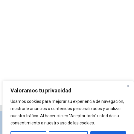
Valoramos tu privacidad
Usamos cookies para mejorar su experiencia de navegación,
mostrarle anuncios o contenidos personalizados y analizar
nuestro tráfico. Al hacer clic en “Aceptar todo” usted da su
Privacidad y Política de Cookies
Portal de
consentimiento a nuestro uso de las cookies.
arquitectura
Lista de Temas
¿Qué es Arkiplus?