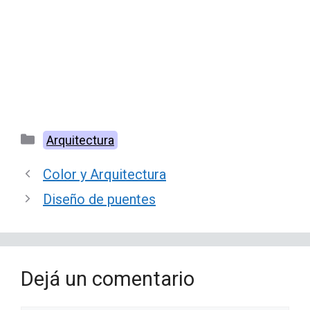
Categorías
Arquitectura
Color y Arquitectura
Diseño de puentes
Dejá un comentario