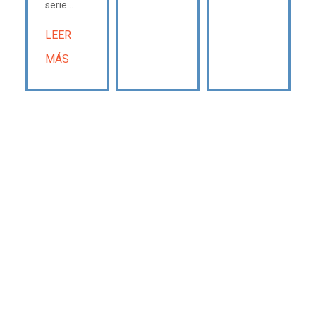
serie...
LEER
MÁS