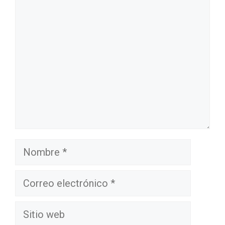
Comentario
Nombre
Correo
electrónico
Sitio