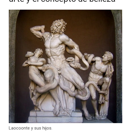
Laocoonte y sus hijos.