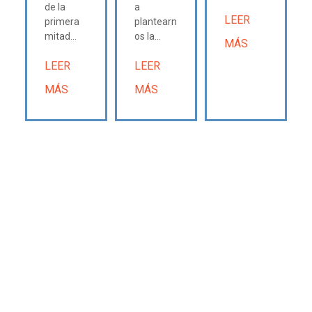
de la
a
LEER
primera
plantearn
mitad...
os la...
MÁS
LEER
LEER
MÁS
MÁS