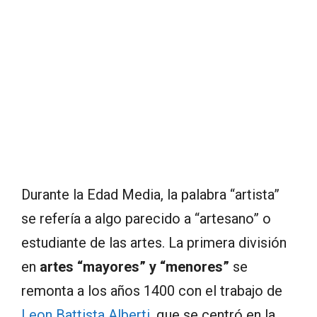
Durante la Edad Media, la palabra “artista”
se refería a algo parecido a “artesano” o
estudiante de las artes. La primera división
en
artes “mayores” y “menores”
se
remonta a los años 1400 con el trabajo de
Leon Battista Alberti
, que se centró en la