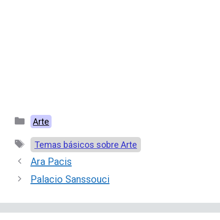
Categorías
Arte
Etiquetas
Temas básicos sobre Arte
Ara Pacis
Palacio Sanssouci