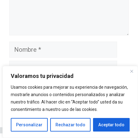
Nombre
Correo
electrónico
Valoramos tu privacidad
Sitio
Usamos cookies para mejorar su experiencia de navegación,
web
mostrarle anuncios o contenidos personalizados y analizar
nuestro tráfico. Al hacer clic en “Aceptar todo” usted da su
consentimiento a nuestro uso de las cookies.
Personalizar
Rechazar todo
Aceptar todo