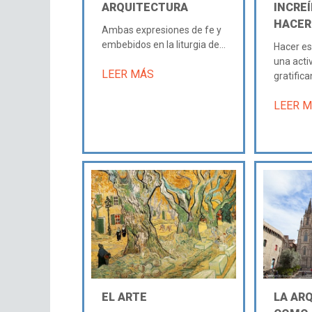
ARQUITECTURA
INCRE
HACER
Ambas expresiones de fe y
embebidos en la liturgia de...
Hacer es
una acti
LEER MÁS
gratifican
LEER 
EL ARTE
LA AR