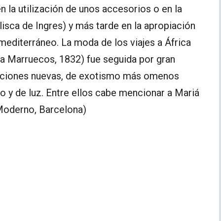
en la utilización de unos accesorios o en la
isca de Ingres) y más tarde en la apropiación
 mediterráneo. La moda de los viajes a África
e a Marruecos, 1832) fue seguida por gran
aciones nuevas, de exotismo más omenos
 y de luz. Entre ellos cabe mencionar a Mariá
Moderno, Barcelona)