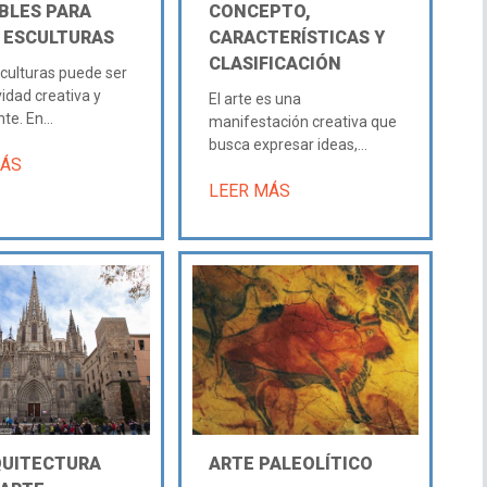
ÍBLES PARA
CONCEPTO,
 ESCULTURAS
CARACTERÍSTICAS Y
CLASIFICACIÓN
culturas puede ser
vidad creativa y
El arte es una
te. En...
manifestación creativa que
busca expresar ideas,...
MÁS
LEER MÁS
QUITECTURA
ARTE PALEOLÍTICO