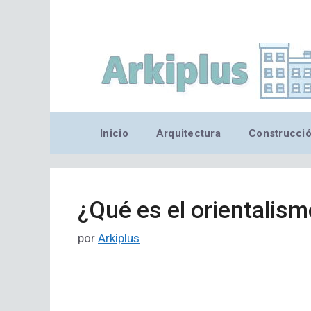
Saltar
al
contenido
Inicio
Arquitectura
Construcci
¿Qué es el orientalism
por
Arkiplus