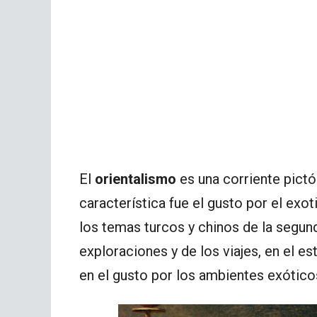
El
orientalismo
es una corriente pictó
característica fue el gusto por el exo
los temas turcos y chinos de la segund
exploraciones y de los viajes, en el est
en el gusto por los ambientes exóticos