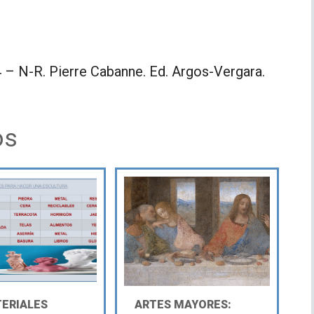
4 – N-R. Pierre Cabanne. Ed. Argos-Vergara.
os
TERIALES
ARTES MAYORES: