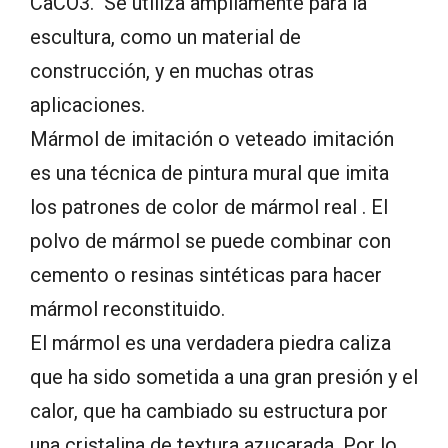
CaCO3. Se utiliza ampliamente para la
escultura, como un material de
construcción, y en muchas otras
aplicaciones.
Mármol de imitación o veteado imitación
es una técnica de pintura mural que imita
los patrones de color de mármol real . El
polvo de mármol se puede combinar con
cemento o resinas sintéticas para hacer
mármol reconstituido.
El mármol es una verdadera piedra caliza
que ha sido sometida a una gran presión y el
calor, que ha cambiado su estructura por
una cristalina de textura azucarada. Por lo