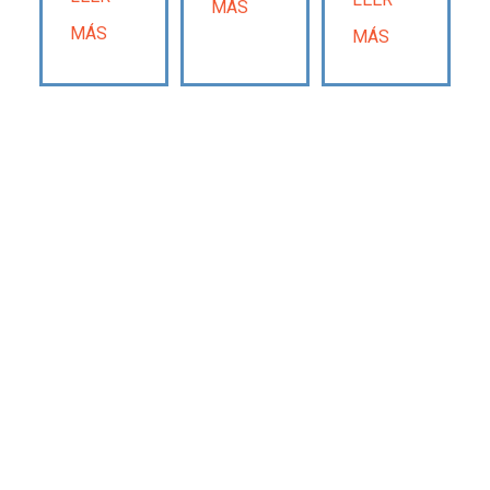
MÁS
MÁS
MÁS