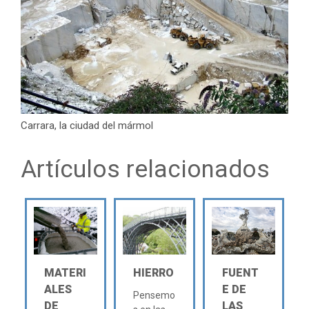
Carrara, la ciudad del mármol
Artículos relacionados
MATERI
HIERRO
FUENT
ALES
E DE
Pensemo
DE
LAS