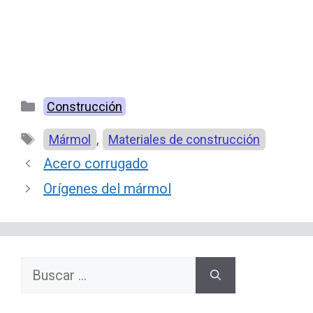
Categorías
Construcción
Etiquetas
,
Mármol
Materiales de construcción
Acero corrugado
Orígenes del mármol
Buscar: