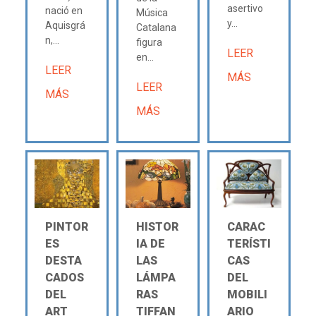
asertivo
nació en
Música
y...
Aquisgrá
Catalana
n,...
figura
LEER
en...
LEER
MÁS
LEER
MÁS
MÁS
PINTOR
HISTOR
CARAC
ES
IA DE
TERÍSTI
DESTA
LAS
CAS
CADOS
LÁMPA
DEL
DEL
RAS
MOBILI
ART
TIFFAN
ARIO