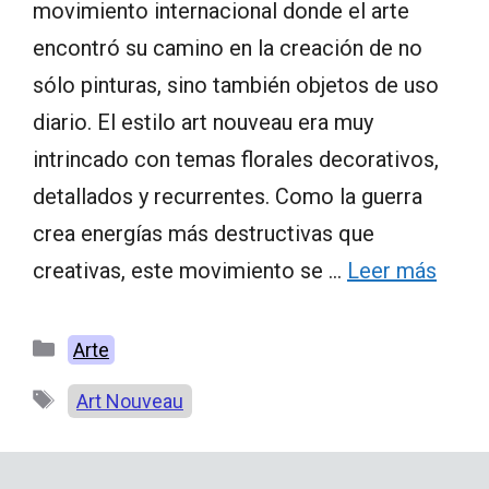
movimiento internacional donde el arte
encontró su camino en la creación de no
sólo pinturas, sino también objetos de uso
diario. El estilo art nouveau era muy
intrincado con temas florales decorativos,
detallados y recurrentes. Como la guerra
crea energías más destructivas que
creativas, este movimiento se …
Leer más
Categorías
Arte
Etiquetas
Art Nouveau