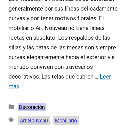
generalmente por sus líneas delicadamente
curvas y por tener motivos florales. El
mobiliario Art Nouveau no tiene líneas
rectas en absoluto. Los respaldos de las
sillas y las patas de las mesas son siempre
curvas elegantemente hacia el exterior y a
menudo conviven con travesaños
decorativos. Las telas que cubren …
Leer
más
Categorías
Decoración
Etiquetas
,
Art Nouveau
Mobiliario