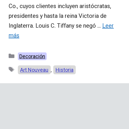
Co., cuyos clientes incluyen aristócratas,
presidentes y hasta la reina Victoria de
Inglaterra. Louis C. Tiffany se negó …
Leer
más
Categorías
Decoración
Etiquetas
,
Art Nouveau
Historia