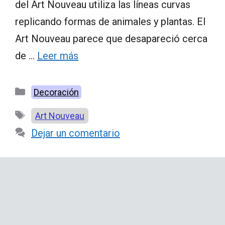
del Art Nouveau utiliza las líneas curvas
replicando formas de animales y plantas. El
Art Nouveau parece que desapareció cerca
de …
Leer más
Categorías
Decoración
Etiquetas
Art Nouveau
Dejar un comentario