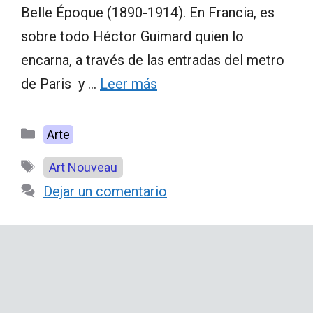
Belle Époque (1890-1914). En Francia, es
sobre todo Héctor Guimard quien lo
encarna, a través de las entradas del metro
de Paris y …
Leer más
Categorías
Arte
Etiquetas
Art Nouveau
Dejar un comentario