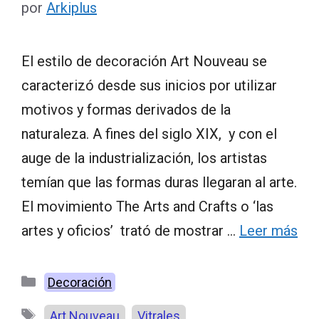
por
Arkiplus
El estilo de decoración Art Nouveau se
caracterizó desde sus inicios por utilizar
motivos y formas derivados de la
naturaleza. A fines del siglo XIX, y con el
auge de la industrialización, los artistas
temían que las formas duras llegaran al arte.
El movimiento The Arts and Crafts o ‘las
artes y oficios’ trató de mostrar …
Leer más
Categorías
Decoración
Etiquetas
,
Art Nouveau
Vitrales