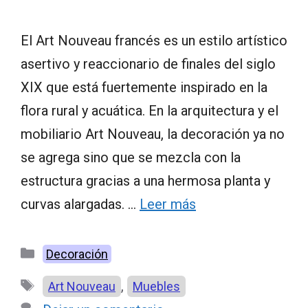
El Art Nouveau francés es un estilo artístico
asertivo y reaccionario de finales del siglo
XIX que está fuertemente inspirado en la
flora rural y acuática. En la arquitectura y el
mobiliario Art Nouveau, la decoración ya no
se agrega sino que se mezcla con la
estructura gracias a una hermosa planta y
curvas alargadas. …
Leer más
Categorías
Decoración
Etiquetas
,
Art Nouveau
Muebles