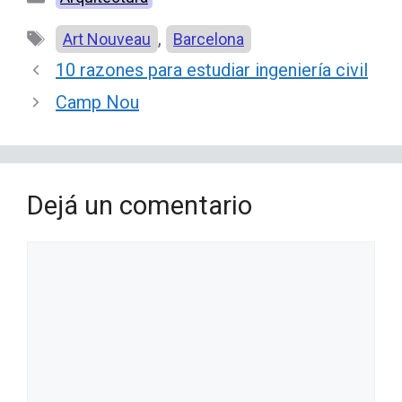
Etiquetas
,
Art Nouveau
Barcelona
10 razones para estudiar ingeniería civil
Camp Nou
Dejá un comentario
Comentario