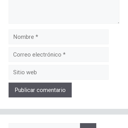
Nombre
Correo
electrónico
Sitio
web
Buscar: