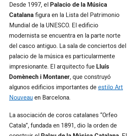
Desde 1997, el
Palacio de la Música
Catalana
figura en la Lista del Patrimonio
Mundial de la UNESCO. El edificio
modernista se encuentra en la parte norte
del casco antiguo. La sala de conciertos del
palacio de la música es particularmente
impresionante. El arquitecto fue
Lluís
Domènech i Montaner
, que construyó
algunos edificios importantes de
estilo Art
Nouveau
en Barcelona.
La asociación de coros catalanes “Orfeo
Catala”, fundada en 1891, dio la orden de
construir el
Palau de la Música Catalana
. El