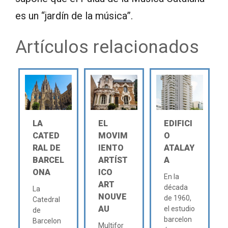
es un “jardín de la música”.
Artículos relacionados
LA
EL
EDIFICI
CATED
MOVIM
O
RAL DE
IENTO
ATALAY
BARCEL
ARTÍST
A
ONA
ICO
En la
ART
década
La
NOUVE
de 1960,
Catedral
AU
el estudio
de
barcelon
Barcelon
Multifor