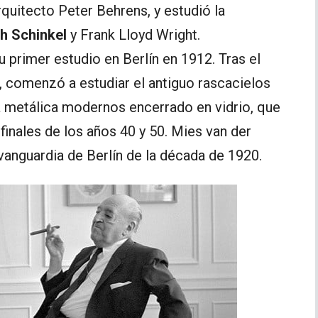
rquitecto Peter Behrens, y estudió la
ch Schinkel
y Frank Lloyd Wright.
primer estudio en Berlín en 1912. Tras el
l, comenzó a estudiar el antiguo rascacielos
a metálica modernos encerrado en vidrio, que
finales de los años 40 y 50. Mies van der
vanguardia de Berlín de la década de 1920.