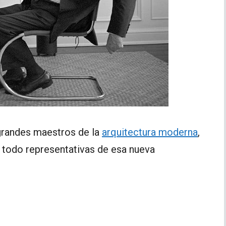
 grandes maestros de la
arquitectura moderna
,
 todo representativas de esa nueva