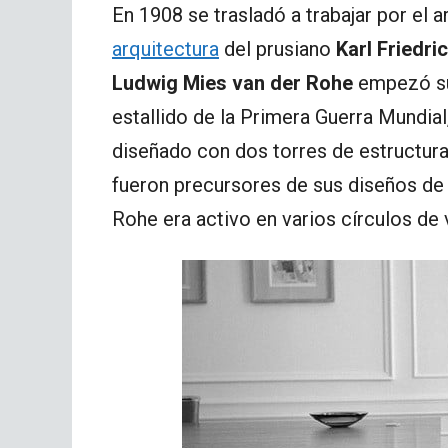
En 1908 se trasladó a trabajar por el a
arquitectura
del prusiano
Karl Friedri
Ludwig Mies van der Rohe
empezó su 
estallido de la Primera Guerra Mundia
diseñado con dos torres de estructur
fueron precursores de sus diseños de 
Rohe era activo en varios círculos de 