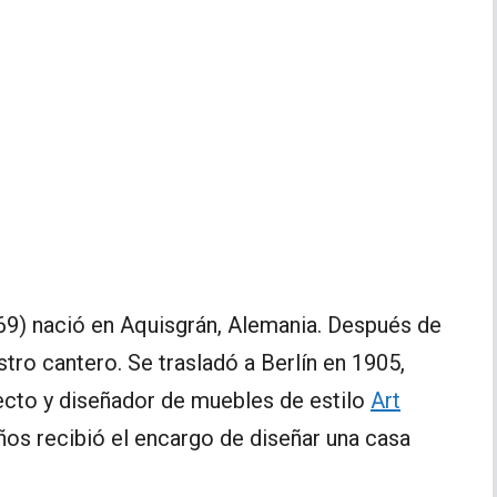
9) nació en Aquisgrán, Alemania. Después de
tro cantero. Se trasladó a Berlín en 1905,
tecto y diseñador de muebles de estilo
Art
años recibió el encargo de diseñar una casa