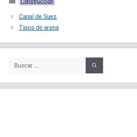
Categorías
Construcción
Canal de Suez
Tipos de arena
Buscar: