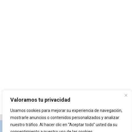
Valoramos tu privacidad
Usamos cookies para mejorar su experiencia de navegación,
mostrarle anuncios o contenidos personalizados y analizar
nuestro tráfico. Al hacer clic en “Aceptar todo” usted da su
Privacidad y Política de Cookies
Portal de
consentimiento a nuestro uso de las cookies.