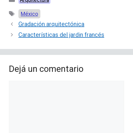
Etiquetas
México
Gradación arquitectónica
Características del jardin francés
Dejá un comentario
Comentario