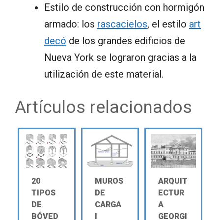
Estilo de construcción con hormigón
armado: los
rascacielos
, el estilo
art
decó
de los grandes edificios de
Nueva York se lograron gracias a la
utilización de este material.
Artículos relacionados
20
MUROS
ARQUIT
TIPOS
DE
ECTUR
DE
CARGA
A
BÓVED
Ι
GEORGI