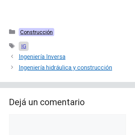
Categorías
Construcción
Etiquetas
IG
Ingeniería Inversa
Ingeniería hidráulica y construcción
Dejá un comentario
Comentario