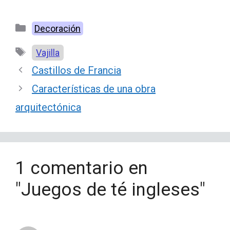
Categorías
Decoración
Etiquetas
Vajilla
Castillos de Francia
Características de una obra
arquitectónica
1 comentario en
"Juegos de té ingleses"