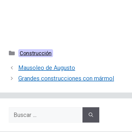
Categorías
Construcción
Mausoleo de Augusto
Grandes construcciones con mármol
Buscar: