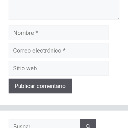
Nombre
Correo
electrónico
Sitio
web
Buscar: