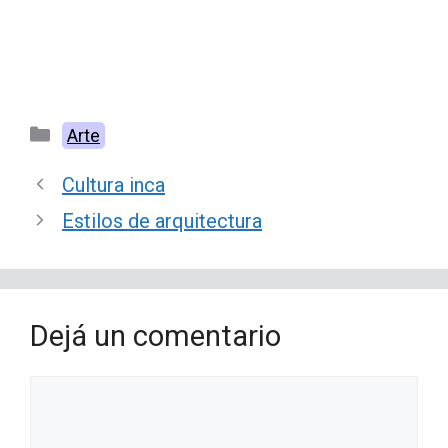
Categorías
Arte
Cultura inca
Estilos de arquitectura
Dejá un comentario
Comentario