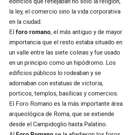
edificios que reflejaban no sólo la religión,
la ley, el comercio sino la vida corporativa
en la ciudad.
El
foro romano
, el más antiguo y de mayor
importancia que el resto estaba situado en
un valle entre las siete colinas y fue usado
en un principio como un hipódromo. Los
edificios públicos lo rodeaban y se
adornaban con estatuas de victoria,
porticos, templos, basílicas y comercios.
El Foro Romano es la más importante área
arqueológica de Roma, que se extiende
desde el Campidoglio hasta Palatino.
Al
Foro Romano
se la añadieron los foros