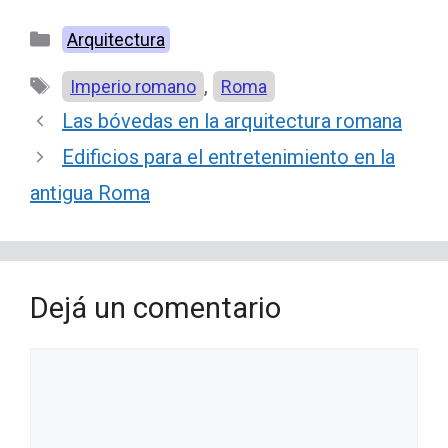
Categorías
Arquitectura
Etiquetas
,
Imperio romano
Roma
Las bóvedas en la arquitectura romana
Edificios para el entretenimiento en la
antigua Roma
Dejá un comentario
Comentario