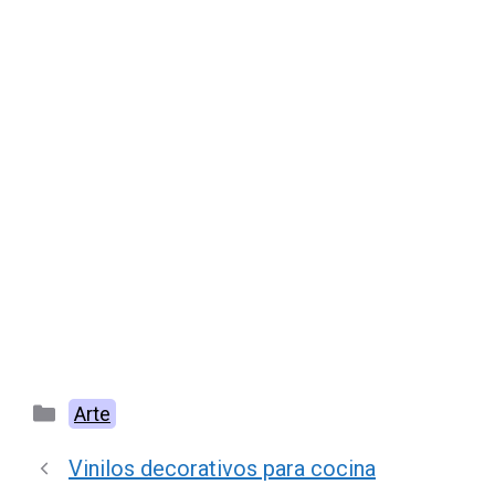
Categorías
Arte
Vinilos decorativos para cocina