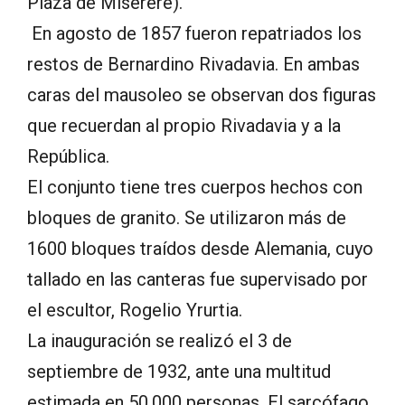
Plaza de Miserere).
En agosto de 1857 fueron repatriados los
restos de Bernardino Rivadavia.
En ambas
caras del mausoleo se observan dos figuras
que recuerdan al propio Rivadavia y a la
República
.
El conjunto tiene tres cuerpos hechos con
bloques de granito. Se utilizaron más de
1600 bloques traídos desde Alemania, cuyo
tallado en las canteras fue supervisado por
el escultor, Rogelio Yrurtia.
La inauguración se realizó el 3 de
septiembre de 1932, ante una multitud
estimada en 50.000 personas. El sarcófago