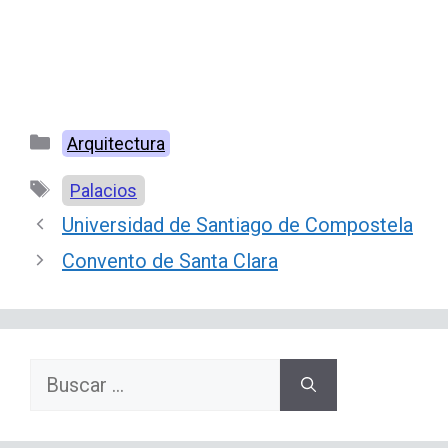
Categorías
Arquitectura
Etiquetas
Palacios
Universidad de Santiago de Compostela
Convento de Santa Clara
Buscar: